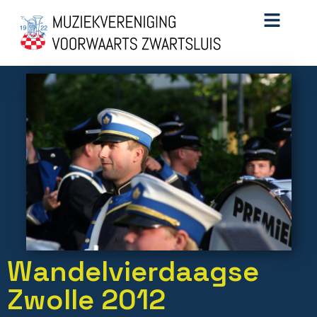
Wandelvierdaagse
Zwolle 2012