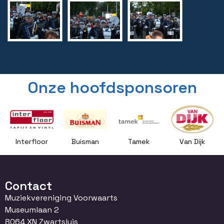
Onze hoofdsponsoren
Interfloor
Buisman
Tamek
Van Dijk
Contact
Muziekvereniging Voorwaarts
Museumlaan 2
8064 XN Zwartsluis