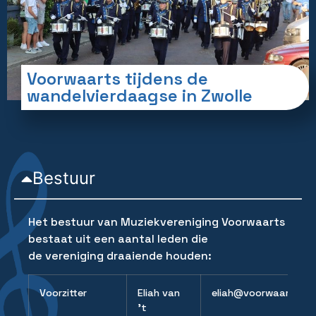
Voorwaarts tijdens de
wandelvierdaagse in Zwolle
Bestuur
Het bestuur van Muziekvereniging Voorwaarts
bestaat uit een aantal leden die
de vereniging draaiende houden:
Voorzitter
Eliah van
eliah@voorwaartszwar
’t