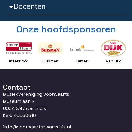
Docenten
Onze hoofdsponsoren
Interfloor
Buisman
Tamek
Van Dijk
Contact
Muziekvereniging Voorwaarts
Museumlaan 2
8064 XN Zwartsluis
KVK: 40060616
info@voorwaartszwartsluis.nl