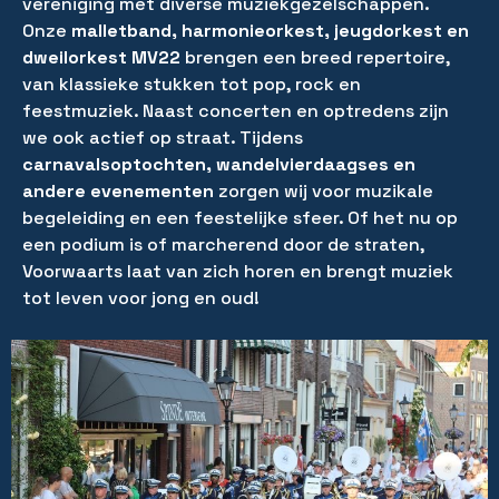
vereniging met diverse muziekgezelschappen.
Onze
malletband, harmonieorkest, jeugdorkest en
dweilorkest MV22
brengen een breed repertoire,
van klassieke stukken tot pop, rock en
feestmuziek. Naast concerten en optredens zijn
we ook actief op straat. Tijdens
carnavalsoptochten, wandelvierdaagses en
andere evenementen
zorgen wij voor muzikale
begeleiding en een feestelijke sfeer. Of het nu op
een podium is of marcherend door de straten,
Voorwaarts laat van zich horen en brengt muziek
tot leven voor jong en oud!