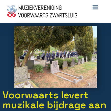
Voorwaarts levert
muzikale bijdrage aan