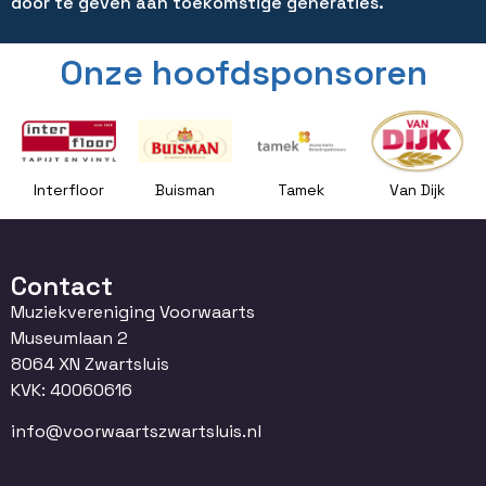
door te geven aan toekomstige generaties.
Onze hoofdsponsoren
Interfloor
Buisman
Tamek
Van Dijk
Contact
Muziekvereniging Voorwaarts
Museumlaan 2
8064 XN Zwartsluis
KVK: 40060616
info@voorwaartszwartsluis.nl