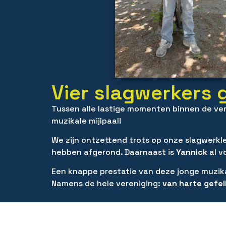
Vier slagwerkers 
Tussen alle lastige momenten binnen de ver
muzikale mijlpaal!
We zijn ontzettend trots op onze slagwerkl
hebben afgerond. Daarnaast is
Yannick
al v
Een knappe prestatie van deze jonge muzi
Namens de hele vereniging:
van harte gefel