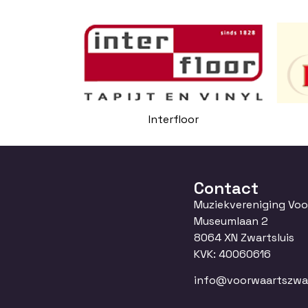
Interfloor
Contact
Muziekvereniging Vo
Museumlaan 2
8064 XN Zwartsluis
KVK: 40060616
info@voorwaartszwart