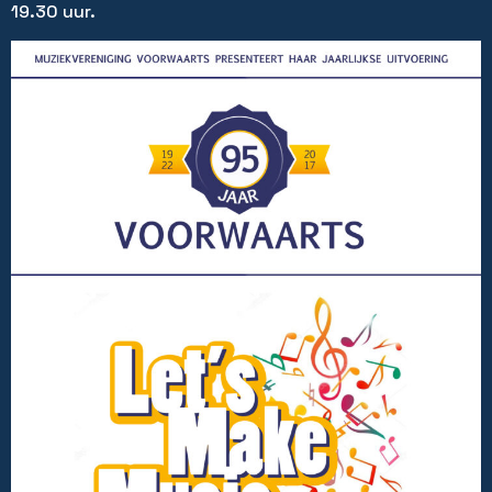
19.30 uur.