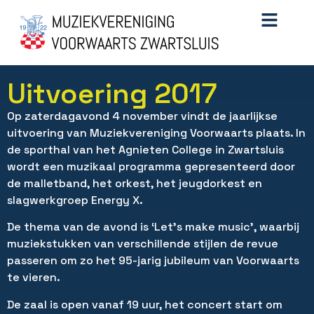
Uitvoering 2017
Op zaterdagavond 4 november vindt de jaarlijkse
uitvoering van Muziekvereniging Voorwaarts plaats. In
de sporthal van het Agnieten College in Zwartsluis
wordt een muzikaal programma gepresenteerd door
de malletband, het orkest, het jeugdorkest en
slagwerkgroep Energy X.
De thema van de avond is ‘Let’s make music’, waarbij
muziekstukken van verschillende stijlen de revue
passeren om zo het 95-jarig jubileum van Voorwaarts
te vieren.
De zaal is open vanaf 19 uur, het concert start om