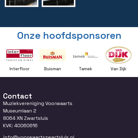
Onze hoofdsponsoren
Interfloor
Buisman
Tamek
Van Dijk
Contact
Muziekvereniging Voorwaarts
Museumlaan 2
8064 XN Zwartsluis
KVK: 40060616
info@voorwaartszwartsluis.nl