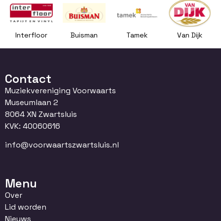
Interfloor
Buisman
Tamek
Van Dijk
Contact
Muziekvereniging Voorwaarts
Museumlaan 2
8064 XN Zwartsluis
KVK: 40060616
info@voorwaartszwartsluis.nl
Menu
Over
Lid worden
Nieuws