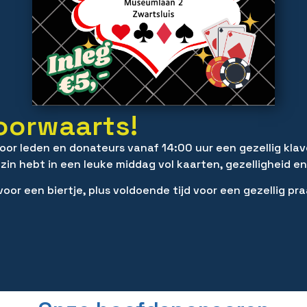
Voorwaarts!
r leden en donateurs vanaf 14:00 uur een gezellig klav
in hebt in een leuke middag vol kaarten, gezelligheid en 
 voor een biertje, plus voldoende tijd voor een gezellig p