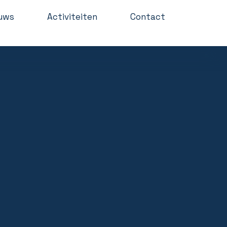
uws
Activiteiten
Contact