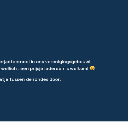
erjastoernooi in ons verenigingsgebouw!
wellicht een prijsje iedereen is welkom!
raatje tussen de rondes door.