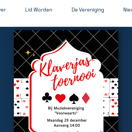
ver
Lid Worden
De Vereniging
Nie