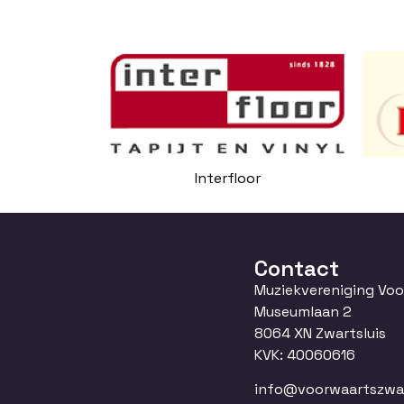
Interfloor
Contact
Muziekvereniging Vo
Museumlaan 2
8064 XN Zwartsluis
KVK: 40060616
info@voorwaartszwart