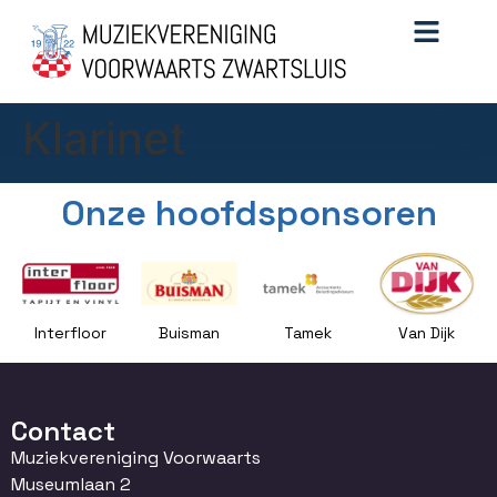
Klarinet
Onze hoofdsponsoren
Interfloor
Buisman
Tamek
Van Dijk
Contact
Muziekvereniging Voorwaarts
Museumlaan 2