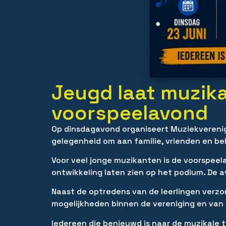
Jeugd laat muzika
voorspeelavond
Op dinsdagavond organiseert Muziekverenigi
gelegenheid om aan familie, vrienden en bel
Voor veel jonge muzikanten is de voorspee
ontwikkeling laten zien op het podium. De a
Naast de optredens van de leerlingen verz
mogelijkheden binnen de vereniging en van
Iedereen die benieuwd is naar de muzikale 