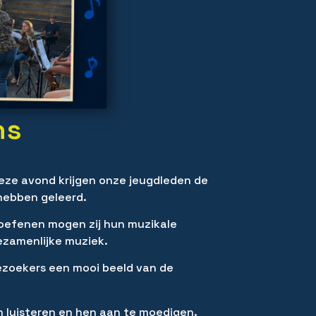
ns
deze avond krijgen onze jeugdleden de
 hebben geleerd.
 oefenen mogen zij hun muzikale
gezamenlijke muziek.
ezoekers een mooi beeld van de
n luisteren en hen aan te moedigen.