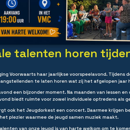
le talenten horen tijde
ng Voorwaarts haar jaarlijkse voorspeelavond. Tijdens 
angstellenden te laten horen wat zij het afgelopen jaar
lavond een bijzonder moment. Na maanden van lessen en
vond biedt ruimte voor zowel individuele optredens als 
orgt ook het Jeugdorkest een concert. Daarmee krijgen b
 het plezier waarmee de jeugd samen muziek maakt.
talenten van onze jeugd is van harte welkom om te kome