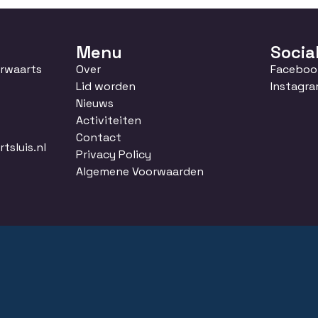
Menu
Socia
orwaarts
Over
Faceboo
Lid worden
Instagr
Nieuws
Activiteiten
Contact
sluis.nl
Privacy Policy
Algemene Voorwaarden