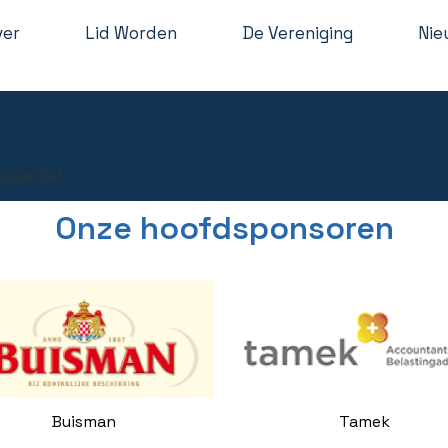
ver
Lid Worden
De Vereniging
Nie
 agenda!
Onze hoofdsponsoren
Buisman
Tamek