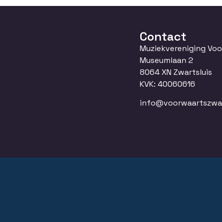
Contact
Muziekvereniging Vo
Museumlaan 2
8064 XN Zwartsluis
KVK: 40060616
info@voorwaartszwart