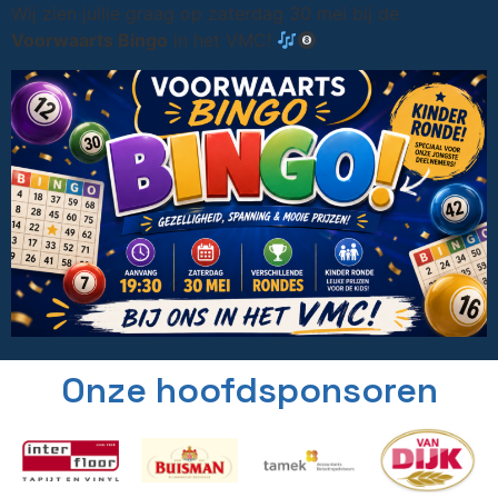
Wij zien jullie graag op zaterdag 30 mei bij de
Voorwaarts Bingo
in het VMC!
Onze hoofdsponsoren