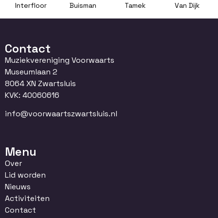
Interfloor
Buisman
Tamek
Van Dijk
Contact
Muziekvereniging Voorwaarts
Museumlaan 2
8064 XN Zwartsluis
KVK: 40060616
info@voorwaartszwartsluis.nl
Menu
Over
Lid worden
Nieuws
Activiteiten
Contact